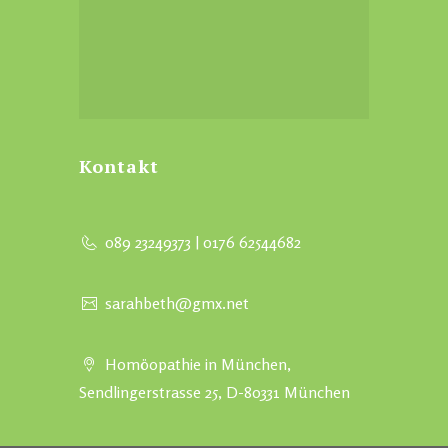
Kontakt
089 23249373
|
0176 62544682
sarahbeth@gmx.net
Homöopathie in München,
Sendlingerstrasse 25, D-80331 München